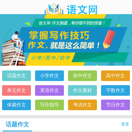
作文
话题作文
小学作文
初中作文
高中作文
单元作文
英语作文
作文素材
字数作文
体裁作文
写作指导
考试作文
节日作文
话题作文
更多