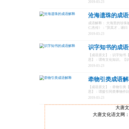
2019-03-23
沧海遗珠的成语
成语解释： 大海里的珍珠
仁杰传》：“异其才，谢曰
2019-03-23
识字知书的成语
【成语原文】：识字知书【标准
思】：谓有文化知识。【识
2019-03-23
牵物引类成语解
【成语原文】：牵物引类【标准
思】：谓援引同类事物作比
2019-03-23
大唐文化
大唐文化语文网