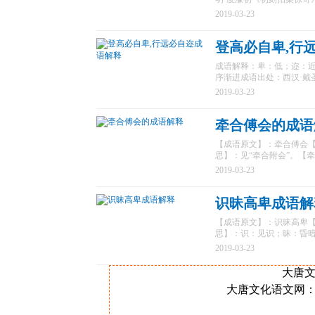
2019-03-23
登高必自卑,行
成语解释：卑：低；迩：
序渐进成语出处：西汉·戴
2019-03-23
牵合傅会的成语
【成语原文】：牵合傅会【标准
思】：见“牵合附会”。【牵
2019-03-23
识昧高卑成语解
【成语原文】：识昧高卑【标准
思】：识：见识；昧：昏暗
2019-03-23
大唐文化
大唐文化语文网