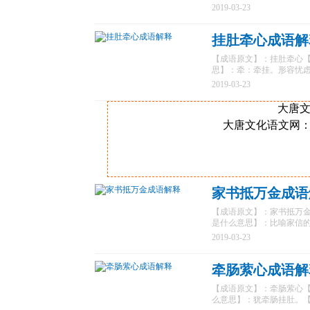
2019-03-23
挂肚牵心成语解
【成语原文】：挂肚牵心【标准
思】：牵：牵挂。形容忧虑
2019-03-23
大唐文化
大唐文化语文网
家书抵万金成语
【成语原文】：家书抵万金【标
是什么意思】：比喻家信的
2019-03-23
牵肠萦心成语解
【成语原文】：牵肠萦心【标准
么意思】：犹牵肠挂肚。【