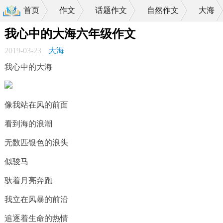
首页
作文
话题作文
自然作文
大海
>
>
>
>
我心中的大海六年级作文
2019-03-23
大海
我心中的大海
像我站在风的前面
看到海的浪潮
无数匹银色的浪头
似骏马
驮着月亮奔跑
我立在风暴的前沿
追逐着生命的热情